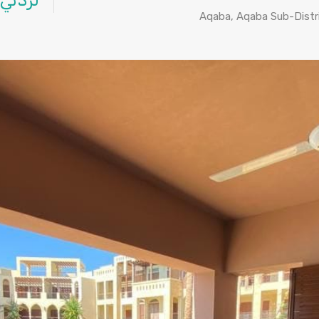
لردني
Aqaba, Aqaba Sub-Distri