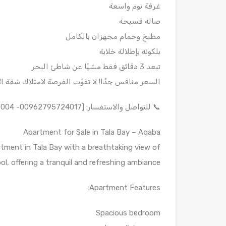
غرفة نوم واسعة
صالة فسيحة
مطبخ وحمام مجهزان بالكامل
بلكونة بإطلالة خلابة
تبعد 3 دقائق فقط مشيًا عن شاطئ البحر
السعر منافس جدًا! لا تفوّت الفرصة لامتلاك شقة ا
📞 للتواصل والاستفسار: [00962795724017- 00962778949004]
Apartment for Sale in Tala Bay – Aqaba
tment in Tala Bay with a breathtaking view of
 offering a tranquil and refreshing ambiance.
Apartment Features:
Spacious bedroom