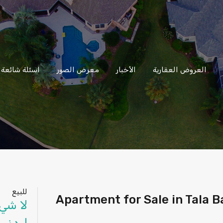
العروض العقارية
الأخبار
معرض الصور
اسئلة شائعة
للبيع
يع في تالا بي – العقبة Apartment for Sale in Tala Bay –
لا شي