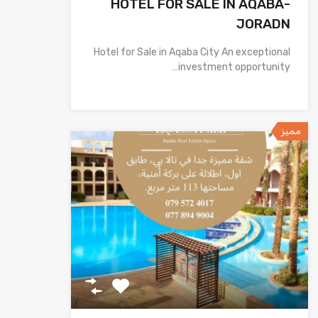
HOTEL FOR SALE IN AQABA-
JORADN
Hotel for Sale in Aqaba City An exceptional
investment opportunity…
مميز