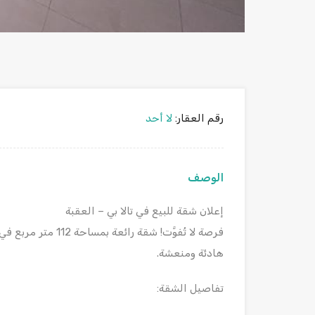
رقم العقار:
لا أحد
الوصف
إعلان شقة للبيع في تالا بي – العقبة
فرصة لا تُفوَّت! شق
هادئة ومنعشة.
تفاصيل الشقة: