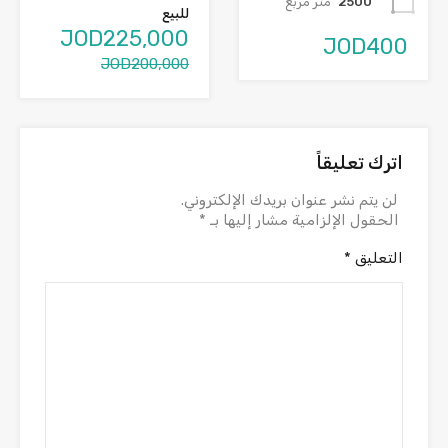
2500
متر مربع
للبيع
JOD225,000
JOD400
JOD200,000
اترك تعليقاً
لن يتم نشر عنوان بريدك الإلكتروني.
الحقول الإلزامية مشار إليها بـ
*
التعليق
*