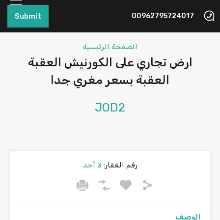
Submit
00962795724017
الصفحة الرئيسية
ارض تجاري على الكورنيش العقبة
العقبة بسعر مغري جدا
JOD2
رقم العقار:
لا أحد
الوصف