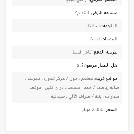
مساحة الأرض:
700 م٢
الواجهة:
شمالية
المدينة:
العقبة
طريقة الدفع:
كاش فقط
هل العقار مرهون؟:
لا
مواقع قريبة:
مطعم , مول / مركز تسوق , مدرسة ,
صالة رياضية / جيم , مسجد , دراي كلين , موقف
سيارات , بنك / صراف الآلي , صيدلية
السعر:
2,050 دينار