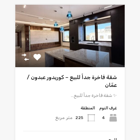
شقة فاخرة جداً للبيع – كوريدور عبدون /
عمّان
✨ شقة فاخرة جداً للبيع…
غرف النوم
المنطقة
متر مربع
225
4
للبيع