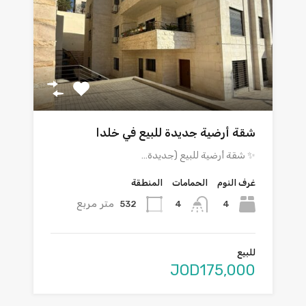
شقة أرضية جديدة للبيع في خلدا
✨ شقة أرضية للبيع (جديدة…
غرف النوم
الحمامات
المنطقة
متر مربع
532
4
4
للبيع
JOD175,000