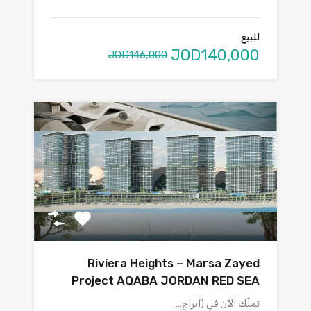
للبيع
JOD140,000
JOD146,000
Riviera Heights – Marsa Zayed
Project AQABA JORDAN RED SEA
تملّك الآن في (أبراج…