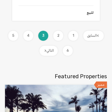
للبيع
السابق
1
2
3
4
5
6
التالي
Featured Properties
مميز