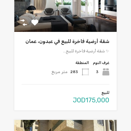
شقة أرضية فاخرة للبيع في عبدون، عمان
✨ شقة أرضية فاخرة للبيع…
غرف النوم
المنطقة
متر مربع
283
3
للبيع
JOD175,000